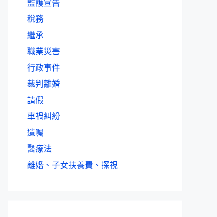
監護宣告
稅務
繼承
職業災害
行政事件
裁判離婚
請假
車禍糾紛
遺囑
醫療法
離婚、子女扶養費、探視