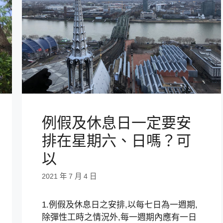
例假及休息日一定要安
排在星期六、日嗎？可
以
2021 年 7 月 4 日
1.例假及休息日之安排,以每七日為一週期,
除彈性工時之情況外,每一週期內應有一日