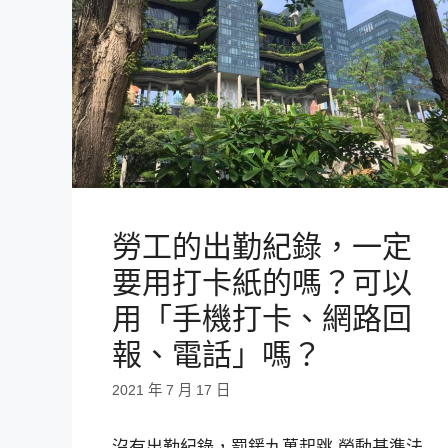
勞工的出勤紀錄，一定
要用打卡紙的嗎？可以
用「手機打卡、網路回
報、電話」嗎？
2021 年 7 月 17 日
沒有出勤紀錄，罰鍰九萬起跳 勞動基準法