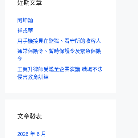
近期文章
阿坤麵
祥戎華
用手機接見在監獄、看守所的收容人
通常保護令、暫時保護令及緊急保護
令
王翼升律師受邀至企業演講 職場不法
侵害教育訓練
文章發表
2026 年 6 月