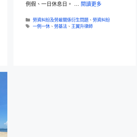
例假、一日休息日。 …
閱讀更多
勞資糾紛及勞雇關係衍生問題
、
勞資糾紛
一例一休
、
勞基法
、
王翼升律師