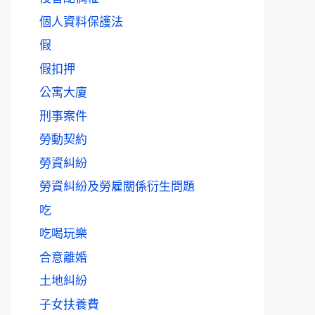
個人資料保護法
假
假扣押
公寓大廈
刑事案件
勞動契約
勞資糾紛
勞資糾紛及勞雇關係衍生問題
吃
吃喝玩樂
合意離婚
土地糾紛
子女扶養費