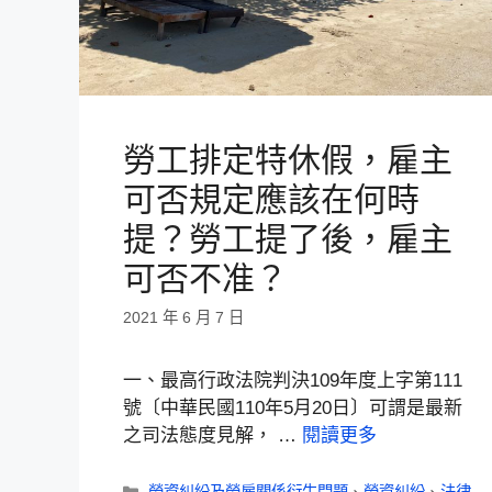
勞工排定特休假，雇主
可否規定應該在何時
提？勞工提了後，雇主
可否不准？
2021 年 6 月 7 日
一、最高行政法院判決109年度上字第111
號〔中華民國110年5月20日〕可謂是最新
之司法態度見解， …
閱讀更多