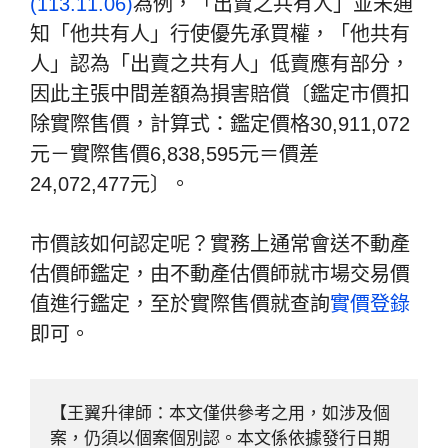
(113.11.06)
為例，「出賣之共有人」並未通
知「他共有人」行使優先承買權，「他共有
人」認為「出賣之共有人」低賣應有部分，
因此主張中間差額為損害賠償〔鑑定市價扣
除實際售價，計算式：鑑定價格30,911,072
元－實際售價6,838,595元＝價差
24,072,477元〕。
市價該如何認定呢？實務上通常會送不動產
估價師鑑定，由不動產估價師就市場交易價
值進行鑑定，至於實際售價就查詢
實價登錄
即可。
【王翼升律師：本文僅供參考之用，如涉及個
案，仍須以個案個別認。本文係依據發行日期