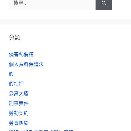
分類
侵害配偶權
個人資料保護法
假
假扣押
公寓大廈
刑事案件
勞動契約
勞資糾紛