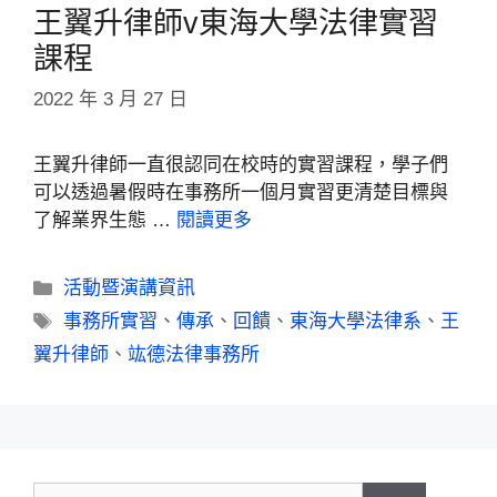
王翼升律師v東海大學法律實習
課程
2022 年 3 月 27 日
王翼升律師一直很認同在校時的實習課程，學子們
可以透過暑假時在事務所一個月實習更清楚目標與
了解業界生態 …
閱讀更多
活動暨演講資訊
事務所實習
、
傳承
、
回饋
、
東海大學法律系
、
王
翼升律師
、
竑德法律事務所