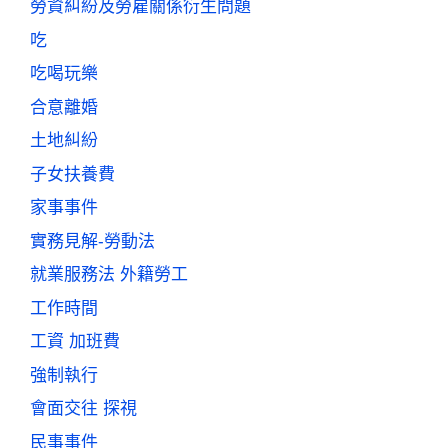
勞資糾紛及勞雇關係衍生問題
吃
吃喝玩樂
合意離婚
土地糾紛
子女扶養費
家事事件
實務見解-勞動法
就業服務法 外籍勞工
工作時間
工資 加班費
強制執行
會面交往 探視
民事事件