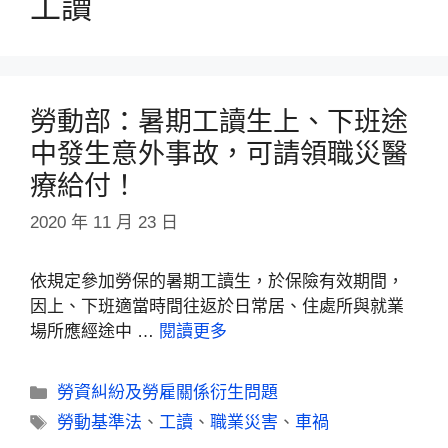
工讀
勞動部：暑期工讀生上、下班途
中發生意外事故，可請領職災醫
療給付！
2020 年 11 月 23 日
依規定參加勞保的暑期工讀生，於保險有效期間，
因上、下班適當時間往返於日常居、住處所與就業
場所應經途中 …
閱讀更多
勞資糾紛及勞雇關係衍生問題
勞動基準法
、
工讀
、
職業災害
、
車禍