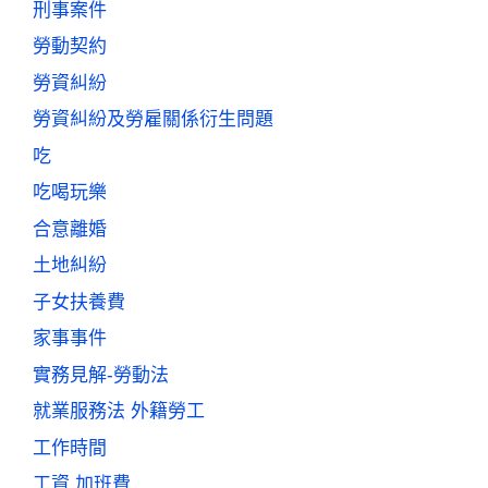
刑事案件
勞動契約
勞資糾紛
勞資糾紛及勞雇關係衍生問題
吃
吃喝玩樂
合意離婚
土地糾紛
子女扶養費
家事事件
實務見解-勞動法
就業服務法 外籍勞工
工作時間
工資 加班費