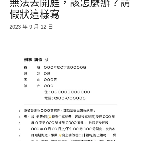
無法去開庭，該怎麼辦？請
假狀這樣寫
2023 年 9 月 12 日