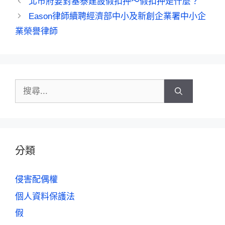
北市府要對基泰建設假扣押～假扣押是什麼？
Eason律師續聘經濟部中小及新創企業署中小企
業榮譽律師
分類
侵害配偶權
個人資料保護法
假