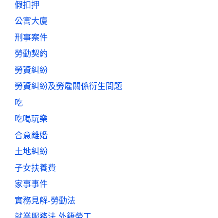
假扣押
公寓大廈
刑事案件
勞動契約
勞資糾紛
勞資糾紛及勞雇關係衍生問題
吃
吃喝玩樂
合意離婚
土地糾紛
子女扶養費
家事事件
實務見解-勞動法
就業服務法 外籍勞工