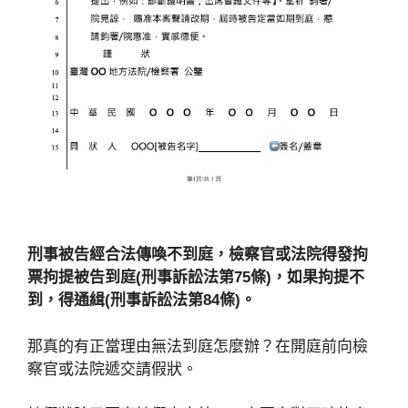
刑事被告經合法傳喚不到庭，檢察官或法院得發拘
票拘提被告到庭(刑事訴訟法第75條)，如果拘提不
到，得通緝(刑事訴訟法第84條)。
那真的有正當理由無法到庭怎麼辦？在開庭前向檢
察官或法院遞交請假狀。