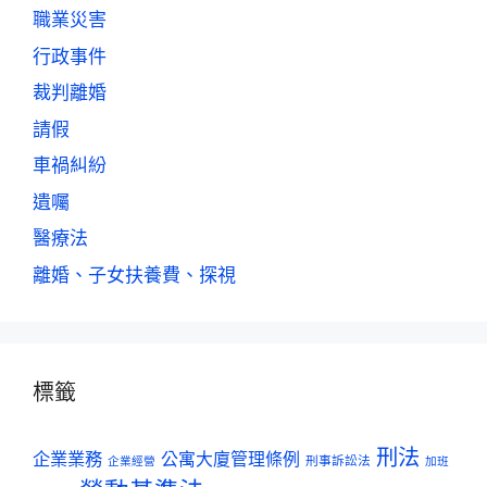
職業災害
行政事件
裁判離婚
請假
車禍糾紛
遺囑
醫療法
離婚、子女扶養費、探視
標籤
刑法
企業業務
公寓大廈管理條例
刑事訴訟法
企業經營
加班