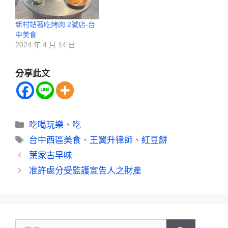
新村站著吃烤肉 2號店-台
中美食
2024 年 4 月 14 日
分享此文
吃喝玩樂
、
吃
台中西區美食
、
王翼升律師
、
紅豆餅
葉家古早味
准許處分受監護宣告人之財產