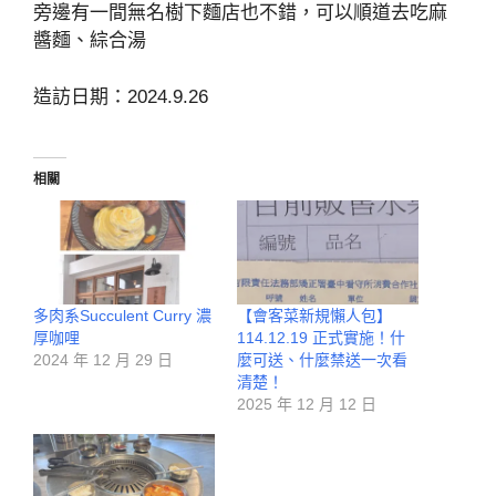
旁邊有一間無名樹下麵店也不錯，可以順道去吃麻
醬麵、綜合湯
造訪日期：2024.9.26
相關
多肉系Succulent Curry 濃
【會客菜新規懶人包】
厚咖哩
114.12.19 正式實施！什
2024 年 12 月 29 日
麼可送、什麼禁送一次看
清楚！
2025 年 12 月 12 日