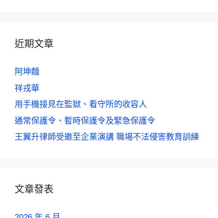
近期文章
阿坤麵
祥戎華
用手機接見在監獄、看守所的收容人
通常保護令、暫時保護令及緊急保護令
王翼升律師受邀至企業演講 職場不法侵害教育訓練
文章發表
2026 年 6 月