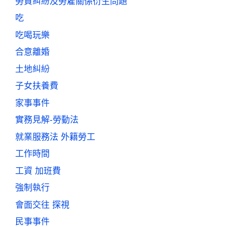
勞資糾紛及勞雇關係衍生問題
吃
吃喝玩樂
合意離婚
土地糾紛
子女扶養費
家事事件
實務見解-勞動法
就業服務法 外籍勞工
工作時間
工資 加班費
強制執行
會面交往 探視
民事事件