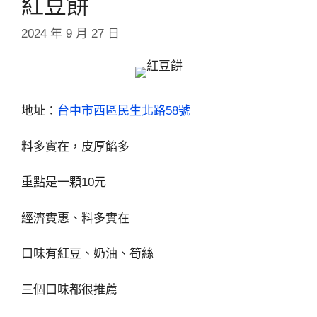
紅豆餅
2024 年 9 月 27 日
地址：
台中市西區民生北路58號
料多實在，皮厚餡多
重點是一顆10元
經濟實惠、料多實在
口味有紅豆、奶油、筍絲
三個口味都很推薦