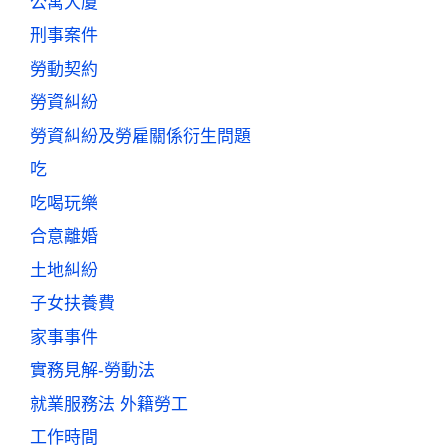
公寓大廈
刑事案件
勞動契約
勞資糾紛
勞資糾紛及勞雇關係衍生問題
吃
吃喝玩樂
合意離婚
土地糾紛
子女扶養費
家事事件
實務見解-勞動法
就業服務法 外籍勞工
工作時間