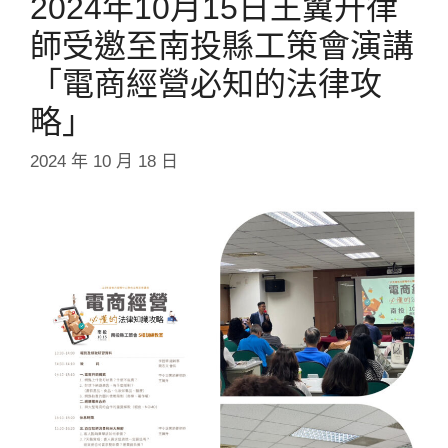
2024年10月15日王翼升律
師受邀至南投縣工策會演講
「電商經營必知的法律攻
略」
2024 年 10 月 18 日