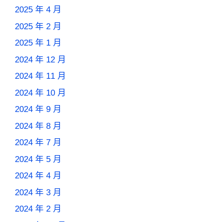
2025 年 4 月
2025 年 2 月
2025 年 1 月
2024 年 12 月
2024 年 11 月
2024 年 10 月
2024 年 9 月
2024 年 8 月
2024 年 7 月
2024 年 5 月
2024 年 4 月
2024 年 3 月
2024 年 2 月