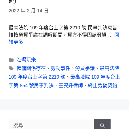
約
2022 年 2 月 14 日
最高法院 109 年度台上字第 2210 號 民事判決意旨
惟按勞資爭議在調解期間，資方不得因該勞資 …
閱
讀更多
吃喝玩樂
僱傭關係存在
、
勞動事件
、
勞資爭議
、
最高法院
109 年度台上字第 2210 號
、
最高法院 109 年度台上
字第 854 號民事判決
、
王翼升律師
、
終止勞動契約