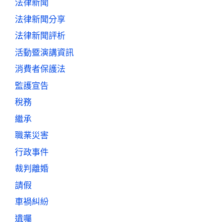
法律新聞
法律新聞分享
法律新聞評析
活動暨演講資訊
消費者保護法
監護宣告
稅務
繼承
職業災害
行政事件
裁判離婚
請假
車禍糾紛
遺囑