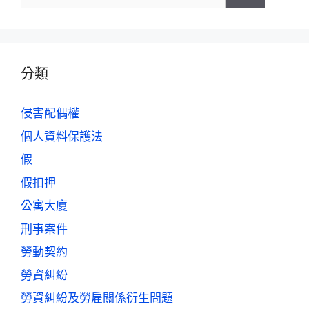
分類
侵害配偶權
個人資料保護法
假
假扣押
公寓大廈
刑事案件
勞動契約
勞資糾紛
勞資糾紛及勞雇關係衍生問題