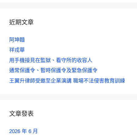
近期文章
阿坤麵
祥戎華
用手機接見在監獄、看守所的收容人
通常保護令、暫時保護令及緊急保護令
王翼升律師受邀至企業演講 職場不法侵害教育訓練
文章發表
2026 年 6 月