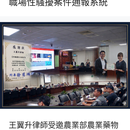
職場性騷擾案件通報系統
王翼升律師受邀農業部農業藥物