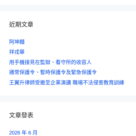
近期文章
阿坤麵
祥戎華
用手機接見在監獄、看守所的收容人
通常保護令、暫時保護令及緊急保護令
王翼升律師受邀至企業演講 職場不法侵害教育訓練
文章發表
2026 年 6 月