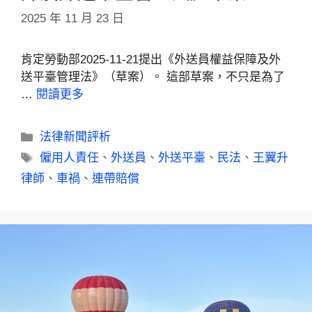
2025 年 11 月 23 日
肯定勞動部2025-11-21提出《外送員權益保障及外
送平臺管理法》（草案）。 這部草案，不只是為了
…
閱讀更多
法律新聞評析
僱用人責任
、
外送員
、
外送平臺
、
民法
、
王翼升
律師
、
車禍
、
連帶賠償