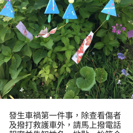
發生車禍第一件事，除查看傷者
及撥打救護車外，請馬上撥電話