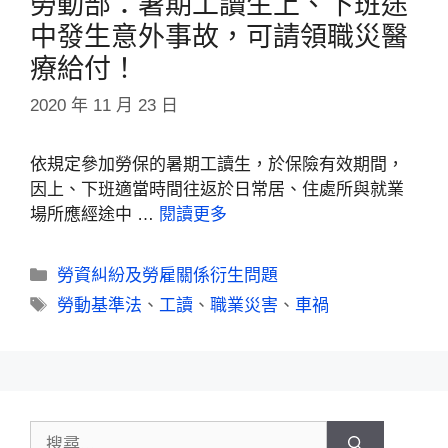
勞動部：暑期工讀生上、下班途
中發生意外事故，可請領職災醫
療給付！
2020 年 11 月 23 日
依規定參加勞保的暑期工讀生，於保險有效期間，
因上、下班適當時間往返於日常居、住處所與就業
場所應經途中 …
閱讀更多
勞資糾紛及勞雇關係衍生問題
勞動基準法
、
工讀
、
職業災害
、
車禍