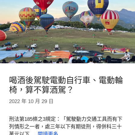
喝酒後駕駛電動自行車、電動輪
椅，算不算酒駕？
2022 年 10 月 29 日
刑法第185條之3規定：「駕駛動力交通工具而有下
列情形之一者，處三年以下有期徒刑，得併科三十
萬元以下 …
閱讀更多