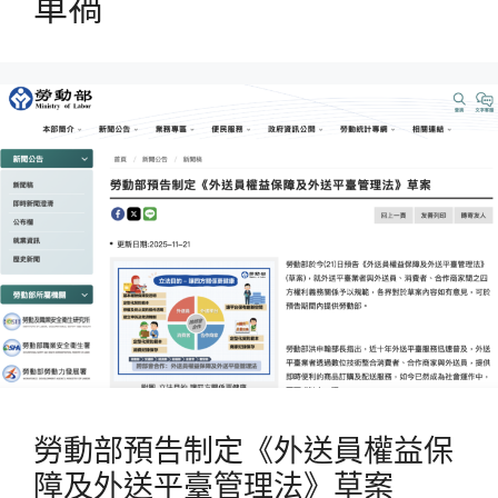
車禍
勞動部預告制定《外送員權益保
障及外送平臺管理法》草案