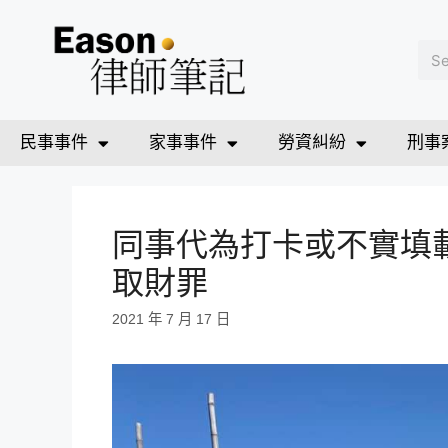
民事事件
家事事件
勞資糾紛
刑事
同事代為打卡或不實填
取財罪
2021 年 7 月 17 日