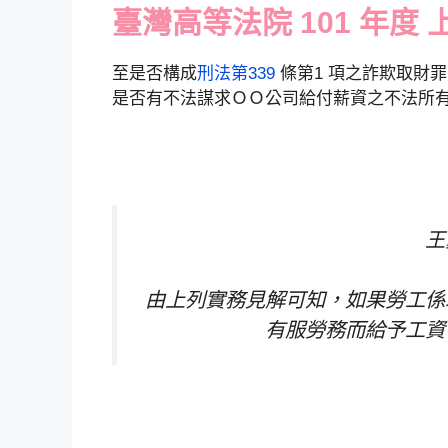
臺灣高等法院 101 年度 上
至是否構成
刑法第339
條第1 項之詐欺取財
是否有不法謀求ＯＯ公司給付薪資之不法所
王
由上列實務見解可知，如果勞工係
有服勞務而給予工資