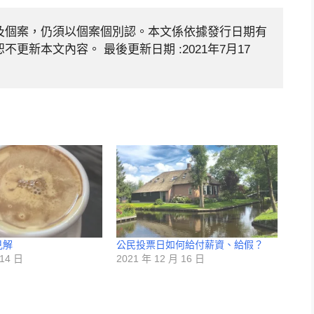
及個案，仍須以個案個別認。本文係依據發行日期有
新本文內容。 最後更新日期 :2021年7月17
見解
公民投票日如何給付薪資、給假？
 14 日
2021 年 12 月 16 日