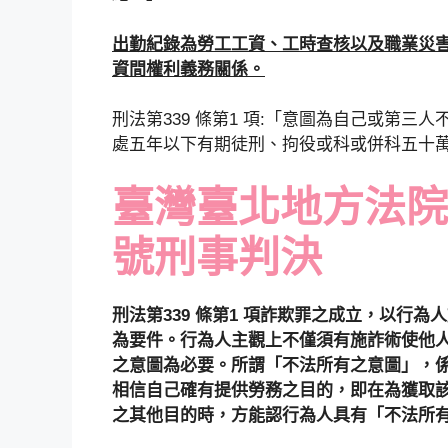
出勤紀錄為勞工工資、工時查核以及職業災
資間權利義務關係。
刑法第339 條第1 項:「意圖為自己或第
處五年以下有期徒刑、拘役或科或併科五十
臺灣臺北地方法院 9
號刑事判決
刑法第339 條第1 項詐欺罪之成立，以行
為要件。行為人主觀上不僅須有施詐術使他
之意圖為必要。所謂「不法所有之意圖」，
相信自己確有提供勞務之目的，即在為獲取
之其他目的時，方能認行為人具有「不法所