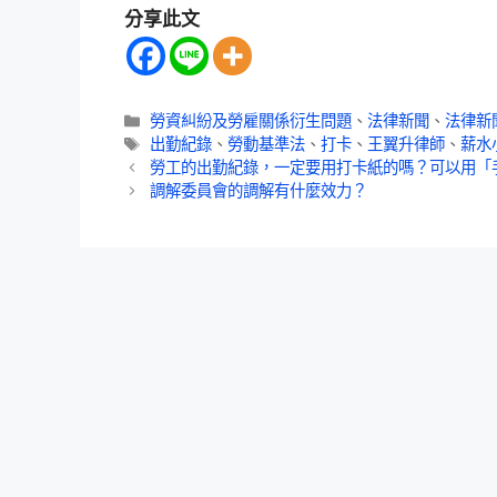
分享此文
勞資糾紛及勞雇關係衍生問題
、
法律新聞
、
法律新
出勤紀錄
、
勞動基準法
、
打卡
、
王翼升律師
、
薪水
勞工的出勤紀錄，一定要用打卡紙的嗎？可以用「
調解委員會的調解有什麼效力？