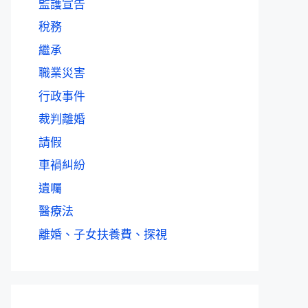
監護宣告
稅務
繼承
職業災害
行政事件
裁判離婚
請假
車禍糾紛
遺囑
醫療法
離婚、子女扶養費、探視