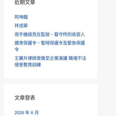
近期文章
阿坤麵
祥戎華
用手機接見在監獄、看守所的收容人
通常保護令、暫時保護令及緊急保護
令
王翼升律師受邀至企業演講 職場不法
侵害教育訓練
文章發表
2026 年 6 月