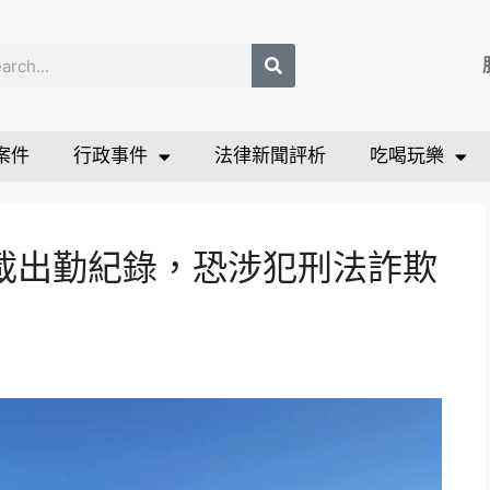
案件
行政事件
法律新聞評析
吃喝玩樂
載出勤紀錄，恐涉犯刑法詐欺