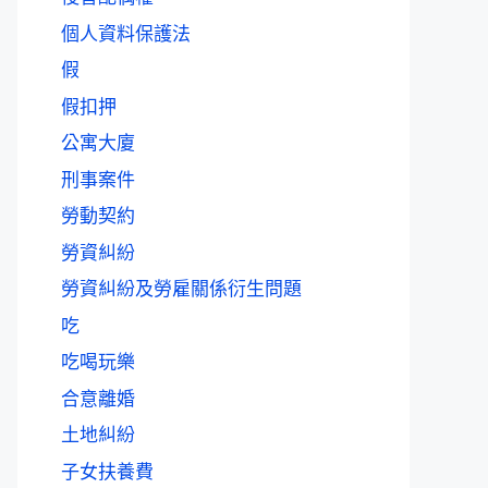
個人資料保護法
假
假扣押
公寓大廈
刑事案件
勞動契約
勞資糾紛
勞資糾紛及勞雇關係衍生問題
吃
吃喝玩樂
合意離婚
土地糾紛
子女扶養費