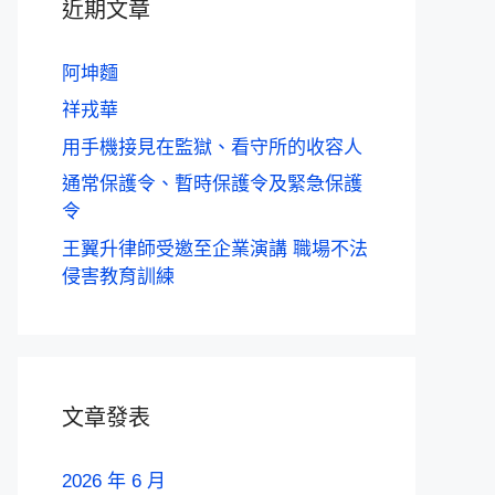
近期文章
阿坤麵
祥戎華
用手機接見在監獄、看守所的收容人
通常保護令、暫時保護令及緊急保護
令
王翼升律師受邀至企業演講 職場不法
侵害教育訓練
文章發表
2026 年 6 月