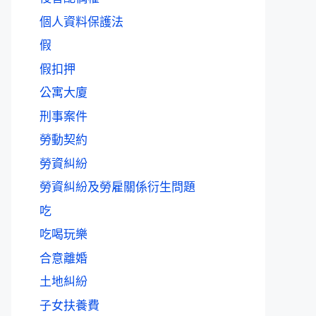
個人資料保護法
假
假扣押
公寓大廈
刑事案件
勞動契約
勞資糾紛
勞資糾紛及勞雇關係衍生問題
吃
吃喝玩樂
合意離婚
土地糾紛
子女扶養費