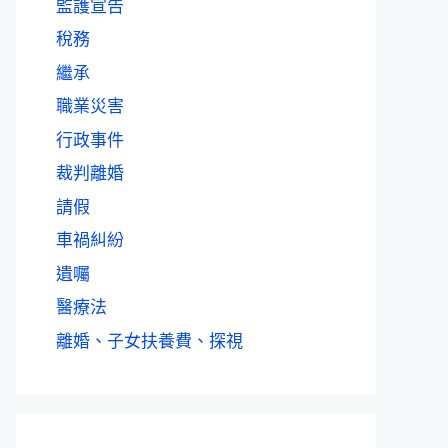
監護宣告
稅務
繼承
職業災害
行政事件
裁判離婚
請假
車禍糾紛
遺囑
醫療法
離婚、子女扶養費、探視