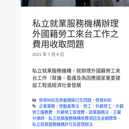
私立就業服務機構辦理
外國籍勞工來台工作之
費用收取問題
2021 年 7 月 9 日
私立就業服務機構，就辦理外國籍勞工來
台工作（幫傭、看護及為因應國家重要建
設工程或經濟社會發展
勞資糾紛及勞雇關係衍生問題
、
勞資糾紛
企業業務
、
勞動基準法
、
勞工
、
外籍勞工
、
外籍
勞工服務費
、
外籍勞工管理費
、
就業服務法
、
王翼
升律師
、
私立就業服務機構收費項目及金額標準
、
私立就業服務機構許可及管理辦法