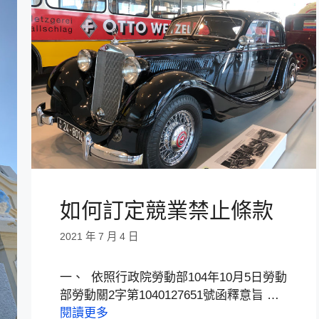
如何訂定競業禁止條款
2021 年 7 月 4 日
一、 依照行政院勞動部104年10月5日勞動
部勞動關2字第1040127651號函釋意旨 …
閱讀更多