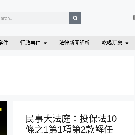
案件
行政事件
法律新聞評析
吃喝玩樂
民事大法庭：投保法10
條之1第1項第2款解任