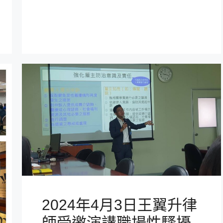
2024年4月3日王翼升律
師受邀演講職場性騷擾