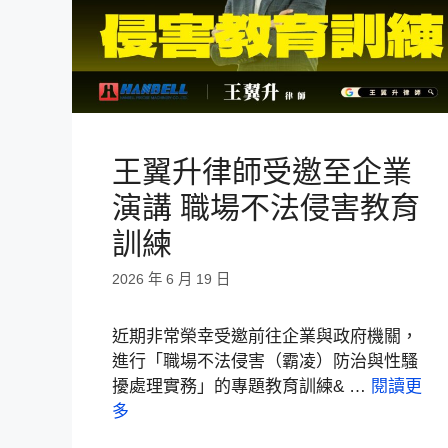
王翼升律師受邀至企業
演講 職場不法侵害教育
訓練
2026 年 6 月 19 日
近期非常榮幸受邀前往企業與政府機關，
進行「職場不法侵害（霸凌）防治與性騷
擾處理實務」的專題教育訓練& …
閱讀更
多